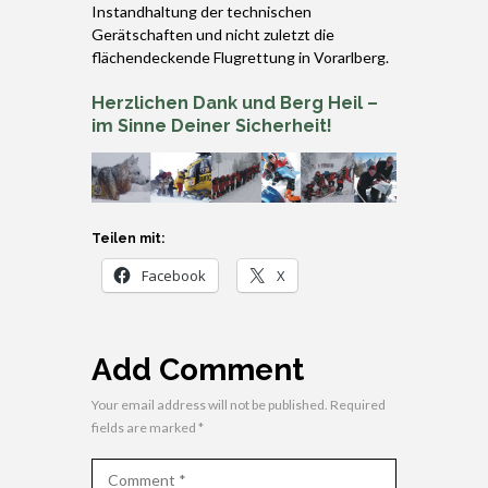
Instandhaltung der technischen
Gerätschaften und nicht zuletzt die
flächendeckende Flugrettung in Vorarlberg.
Herzlichen Dank und Berg Heil –
im Sinne Deiner Sicherheit!
Teilen mit:
Facebook
X
Add Comment
Your email address will not be published. Required
fields are marked *