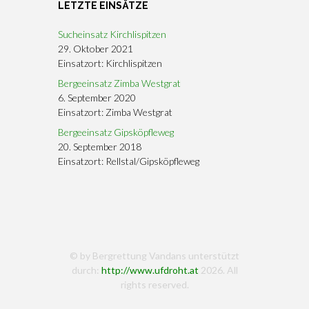
LETZTE EINSÄTZE
Sucheinsatz Kirchlispitzen
29. Oktober 2021
Einsatzort: Kirchlispitzen
Bergeeinsatz Zimba Westgrat
6. September 2020
Einsatzort: Zimba Westgrat
Bergeeinsatz Gipsköpfleweg
20. September 2018
Einsatzort: Rellstal/Gipsköpfleweg
© by Bergrettung Vandans unterstützt
durch:
http://www.ufdroht.at
2026. All
rights reserved.