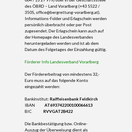
des ÖBRD – Land Vorarlberg (+43 5522 /
3505, office@bergrettung-vorarlberg.at).
Informations-Folder und Erlagschein werden
persönlich überbracht oder per Post
zugesendet. Der Erlagschein kann auch auf
der Homepage des Landesverbandes
heruntergeladen werden und ist ab dem
Datum des Folgetages der Einzahlung gültig.
Förderer Info Landesverband Vorarlberg
Der Fördererbeitrag von mindestens 32,-
Euro muss auf das folgende Konto
eingezahlt werden:
Bankinstitut:
Raiffeisenbank Feldkirch
IBAN
A
T693742200100066613
BIC
RVVGAT2B422
Die Bankbestätigung bzw. Online-
Auszug der Überweisung dient als