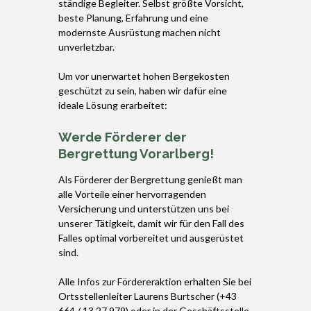
ständige Begleiter. Selbst größte Vorsicht,
beste Planung, Erfahrung und eine
modernste Ausrüstung machen nicht
unverletzbar.
Um vor unerwartet hohen Bergekosten
geschützt zu sein, haben wir dafür eine
ideale Lösung erarbeitet:
Werde Förderer der
Bergrettung Vorarlberg!
Als Förderer der Bergrettung genießt man
alle Vorteile einer hervorragenden
Versicherung und unterstützen uns bei
unserer Tätigkeit, damit wir für den Fall des
Falles optimal vorbereitet und ausgerüstet
sind.
Alle Infos zur Fördereraktion erhalten Sie bei
Ortsstellenleiter Laurens Burtscher (+43
664 / 13 27 979) oder in der Geschäftsstelle