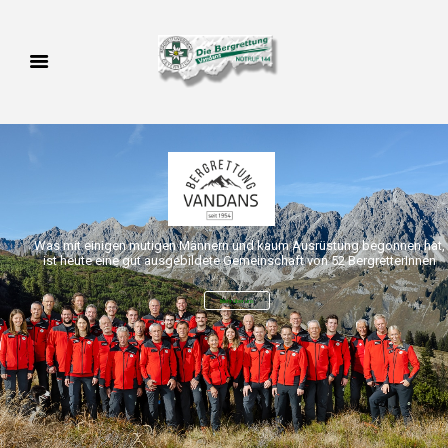
Was mit einigen mutigen Männern und kaum Ausrüstung begonnen hat,
ist heute eine gut ausgebildete Gemeinschaft von 52 BergretterInnen
Mehr über uns