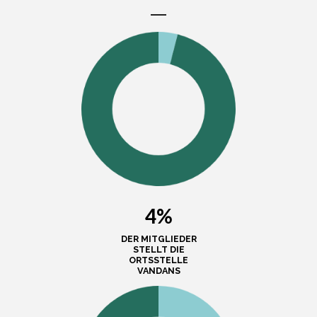
4%
DER MITGLIEDER
STELLT DIE
ORTSSTELLE
VANDANS