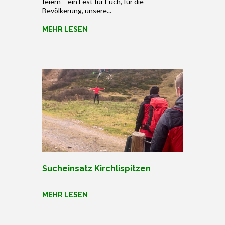
feiern – ein Fest für Euch, für die
Bevölkerung, unsere...
MEHR LESEN
Sucheinsatz Kirchlispitzen
MEHR LESEN