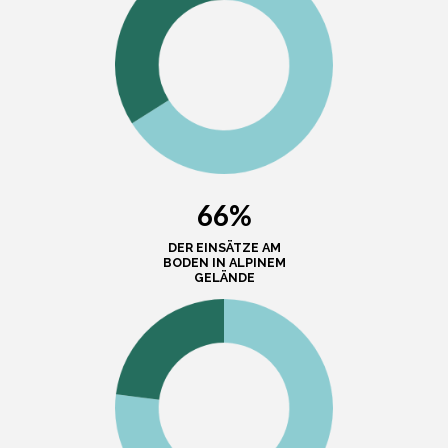
66%
DER EINSÄTZE AM
BODEN IN ALPINEM
GELÄNDE