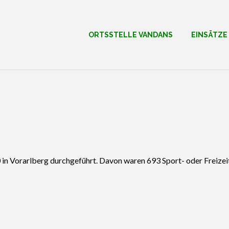
ORTSSTELLE VANDANS
EINSÄTZE
n Vorarlberg durchgeführt. Davon waren 693 Sport- oder Freizeit