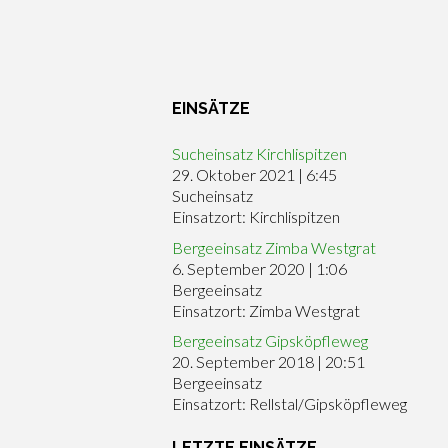
EINSÄTZE
Sucheinsatz Kirchlispitzen
29. Oktober 2021
|
6:45
Sucheinsatz
Einsatzort: Kirchlispitzen
Bergeeinsatz Zimba Westgrat
6. September 2020
|
1:06
Bergeeinsatz
Einsatzort: Zimba Westgrat
Bergeeinsatz Gipsköpfleweg
20. September 2018
|
20:51
Bergeeinsatz
Einsatzort: Rellstal/Gipsköpfleweg
LETZTE EINSÄTZE