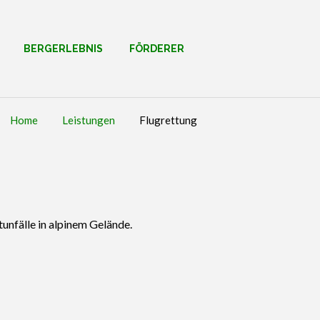
BERGERLEBNIS
FÖRDERER
Home
Leistungen
Flugrettung
unfälle in alpinem Gelände.