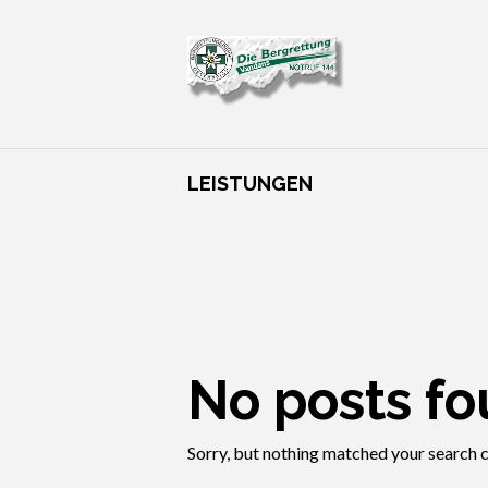
LEISTUNGEN
No posts f
Sorry, but nothing matched your search cr