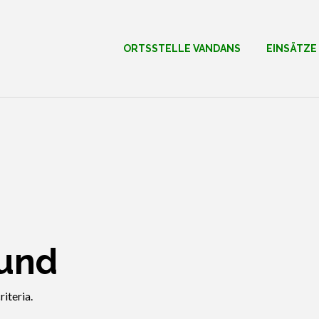
ORTSSTELLE VANDANS
EINSÄTZE
ound
iteria.