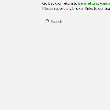
Go back, or return to
Bergrettung Vand
Please report any broken links to our te