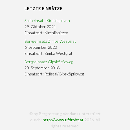
LETZTE EINSÄTZE
Sucheinsatz Kirchlispitzen
29. Oktober 2021
Einsatzort: Kirchlispitzen
Bergeeinsatz Zimba Westgrat
6. September 2020
Einsatzort: Zimba Westgrat
Bergeeinsatz Gipsköpfleweg
20. September 2018
Einsatzort: Rellstal/Gipsköpfleweg
© by Bergrettung Vandans unterstützt
durch:
http://www.ufdroht.at
2026. All
rights reserved.