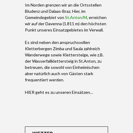
Im Norden grenzen wir an die Ortsstellen
Bludenz und Dalaas-Braz. Hier, im
Gemeindegebiet von
St.Anton/M
, erreichen
wir auf der Davenna (1.811 m) den höchsten
Punkt unseres Einsatzgebietes im Verwall.
Es sind neben den anspruchsvollen
Kletterbergen Zimba und Saula zahlreich
Wanderwege sowie Klettersteige, wie z.B.
der Wasserfallklettersteig in St.Anton, zu
betreuen, die sowohl von Einheimischen
aber natürlich auch von Gästen stark
frequentiert werden.
HIER geht es zu unseren Einsätzen…