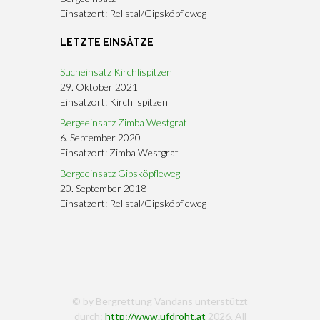
Einsatzort: Rellstal/Gipsköpfleweg
LETZTE EINSÄTZE
Sucheinsatz Kirchlispitzen
29. Oktober 2021
Einsatzort: Kirchlispitzen
Bergeeinsatz Zimba Westgrat
6. September 2020
Einsatzort: Zimba Westgrat
Bergeeinsatz Gipsköpfleweg
20. September 2018
Einsatzort: Rellstal/Gipsköpfleweg
© by Bergrettung Vandans unterstützt
durch:
http://www.ufdroht.at
2026. All