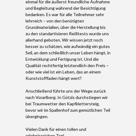
einmal für die äußerst freundliche Aufnahme
und Begleitung während der Besichtigung
bedanken. Es war für alle Teilnehmer sehr
lehrreich – von den benötigten
Grundmaterialien, über die Herstellung bis
zu den standartisieren Reißtests wurde uns
allerhand geboten. Wir wissen jetzt noch
besser zu schätzen, wie aufwändig ein gutes
Seil, an dem schließlich unser Leben hängt, in
Entwicklung und Fertigung ist. Und die
Qualität rechtfertig letztendlich den Preis –
oder wie viel ist ein Leben, das an einem
Kunststofffaden hängt wert?
Anschließend führte uns der Wege zurück
nach Vorarlberg. In Götzis durchstiegen wir
bei Traumwetter den Kapfklettersteig,
bevor wir im Spallenhof zum gemütlichen Teil
übergingen.
Vielen Dank für einen tollen und
erlebnisreichen Tag!