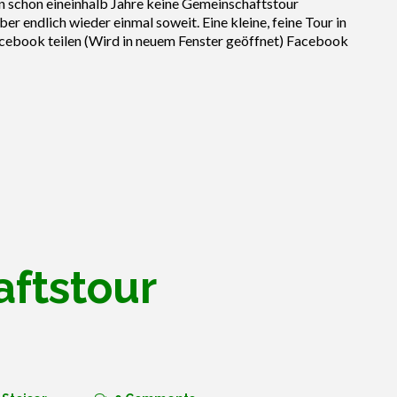
 schon eineinhalb Jahre keine Gemeinschaftstour
er endlich wieder einmal soweit. Eine kleine, feine Tour in
Facebook teilen (Wird in neuem Fenster geöffnet) Facebook
–
ftstour