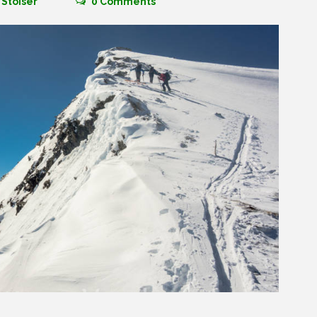
Stoiser
0
Comments