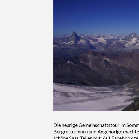
Die heurige Gemeinschaftstour im Sommer
BergretterInnen und Angehörige machte
schöne Saas Teilen mit: Auf Facebook te