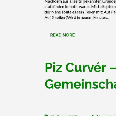
Nachdem aus allseits bekannten Gründen
stattfinden konnte, war es Mitte Septemb
der Nähe sollte es sein Teilen mit: Auf 
Auf X teilen (Wird in neuem Fenster...
READ MORE
Piz Curvér 
Gemeinscha