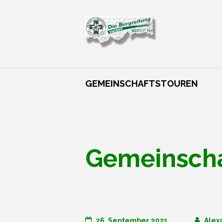
GEMEINSCHAFTSTOUREN
Gemeinscha
26. September 2021
Alex