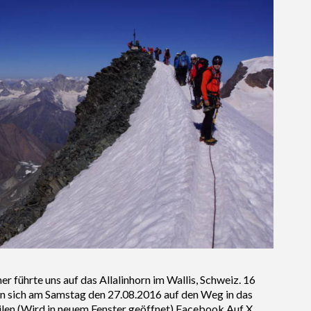
 führte uns auf das Allalinhorn im Wallis, Schweiz. 16
n sich am Samstag den 27.08.2016 auf den Weg in das
ilen (Wird in neuem Fenster geöffnet) Facebook Auf X