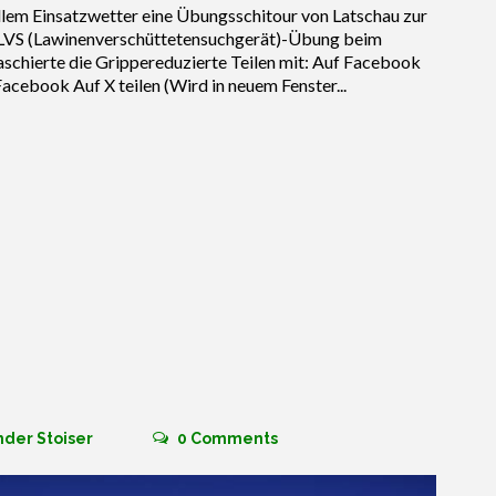
llem Einsatzwetter eine Übungsschitour von Latschau zur
n LVS (Lawinenverschüttetensuchgerät)-Übung beim
schierte die Grippereduzierte Teilen mit: Auf Facebook
Facebook Auf X teilen (Wird in neuem Fenster...
nder Stoiser
0
Comments