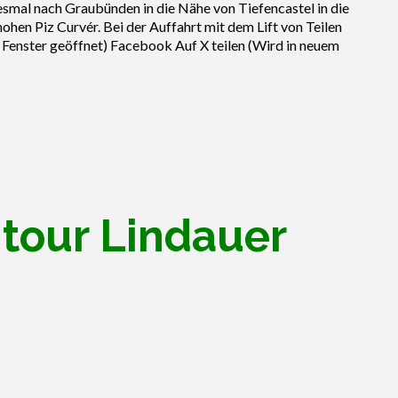
smal nach Graubünden in die Nähe von Tiefencastel in die
hen Piz Curvér. Bei der Auffahrt mit dem Lift von Teilen
 Fenster geöffnet) Facebook Auf X teilen (Wird in neuem
tour Lindauer