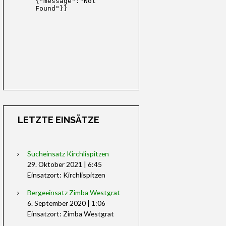
LETZTE EINSÄTZE
Sucheinsatz Kirchlispitzen
29. Oktober 2021
|
6:45
Einsatzort: Kirchlispitzen
Bergeeinsatz Zimba Westgrat
6. September 2020
|
1:06
Einsatzort: Zimba Westgrat