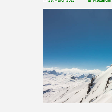
26. March 2017
Alexander 