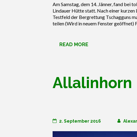
Am Samstag, dem 14. Jänner, fand bei to
Lindauer Hütte statt. Nach einer kurze
Testfeld der Bergrettung Tschagguns ma
teilen (Wird in neuem Fenster geöffnet) 
READ MORE
Allalinhorn
2. September 2016
Alexa