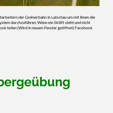
tarbeitern der Golmerbahn in Latschau um mit ihnen die
stem durchzuführen. Wenn ein Skilift steht und nicht
ook teilen (Wird in neuem Fenster geöffnet) Facebook
rbergeübung