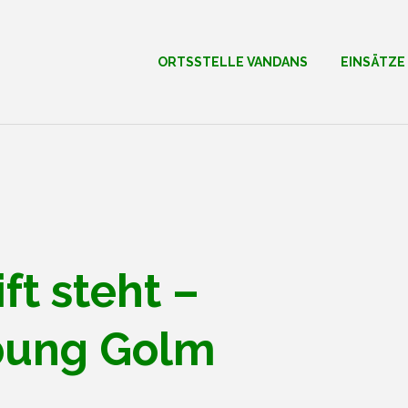
ORTSSTELLE VANDANS
EINSÄTZE
ft steht –
bung Golm