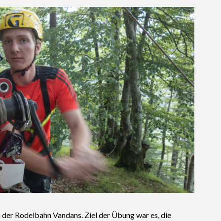
 der Rodelbahn Vandans. Ziel der Übung war es, die