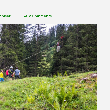
toiser
0
Comments