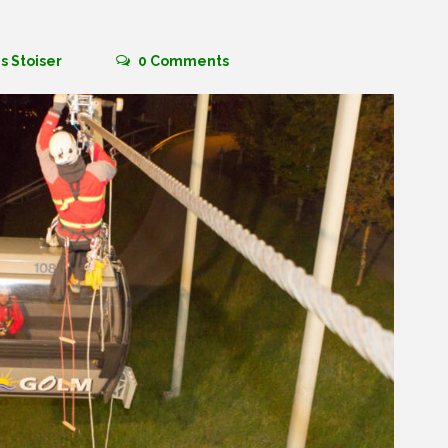
s Stoiser
0
Comments