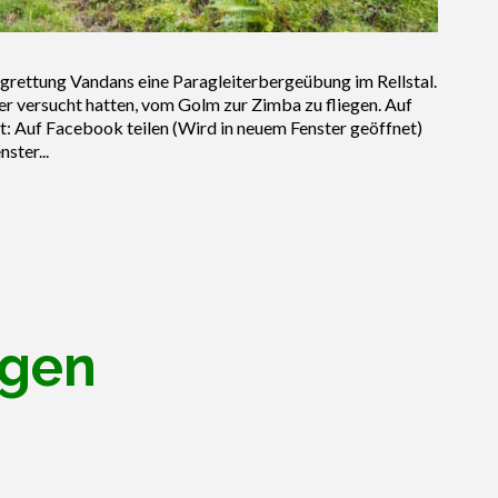
grettung Vandans eine Paragleiterbergeübung im Rellstal.
r versucht hatten, vom Golm zur Zimba zu fliegen. Auf
t: Auf Facebook teilen (Wird in neuem Fenster geöffnet)
ster...
ngen