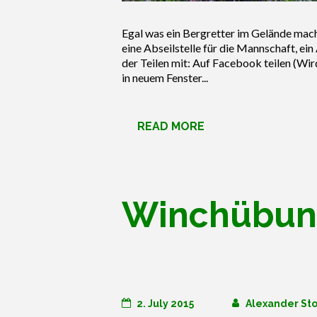
Egal was ein Bergretter im Gelände macht
eine Abseilstelle für die Mannschaft, ei
der Teilen mit: Auf Facebook teilen (Wi
in neuem Fenster...
READ MORE
Winchübu
2. July 2015
Alexander Sto