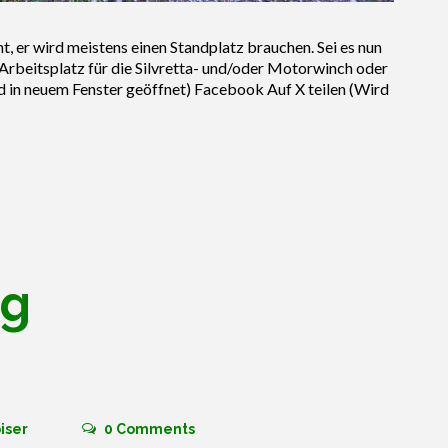
, er wird meistens einen Standplatz brauchen. Sei es nun
n Arbeitsplatz für die Silvretta- und/oder Motorwinch oder
rd in neuem Fenster geöffnet) Facebook Auf X teilen (Wird
ng
iser
0
Comments