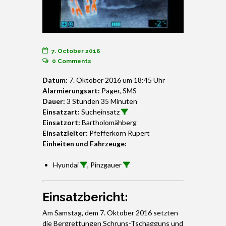
7. October 2016
0
Comments
Datum:
7. Oktober 2016 um 18:45 Uhr
Alarmierungsart:
Pager, SMS
Dauer:
3 Stunden 35 Minuten
Einsatzart:
Sucheinsatz
Einsatzort:
Bartholomähberg
Einsatzleiter:
Pfefferkorn Rupert
Einheiten und Fahrzeuge:
Hyundai
, Pinzgauer
Einsatzbericht:
Am Samstag, dem 7. Oktober 2016 setzten
die Bergrettungen Schruns-Tschagguns und