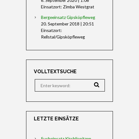
6. September 2020
|
1:06
Einsatzort: Zimba Westgrat
Bergeeinsatz Gipsköpfleweg
20. September 2018
|
20:51
Einsatzort:
Rellstal/Gipsköpfleweg
VOLLTEXTSUCHE
LETZTE EINSÄTZE
Sucheinsatz Kirchlispitzen