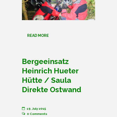
READ MORE
Bergeeinsatz
Heinrich Hueter
Hütte / Saula
Direkte Ostwand
19. July 2015
0
Comments