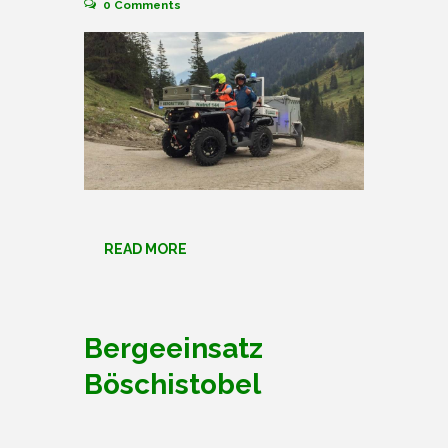
0
Comments
READ MORE
Bergeeinsatz
Böschistobel