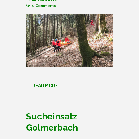
0
Comments
READ MORE
Sucheinsatz
Golmerbach