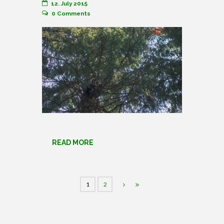
12. July 2015
0
Comments
READ MORE
1
2