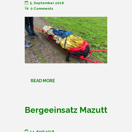
5. September 2018
0
Comments
READ MORE
Bergeeinsatz Mazutt
14. April 2018