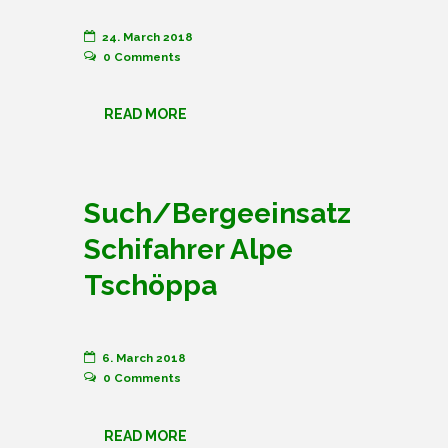
24. March 2018
0
Comments
READ MORE
Such/Bergeeinsatz
Schifahrer Alpe
Tschöppa
6. March 2018
0
Comments
READ MORE